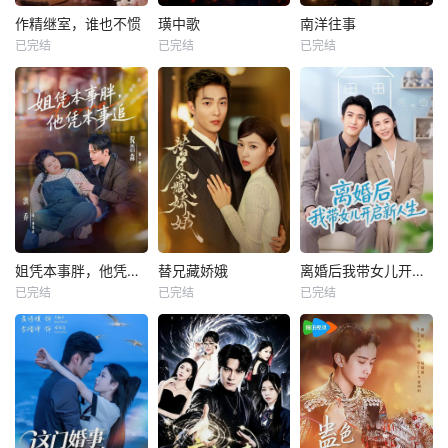
作精继室，谁也不惯
璜中歌
南洋往事
已完结
已完结
已完结
姐凭本事胖，他凭本事追
替兄藏娇娥
离婚后我带女儿开启新人生
已完结
已完结
已完结