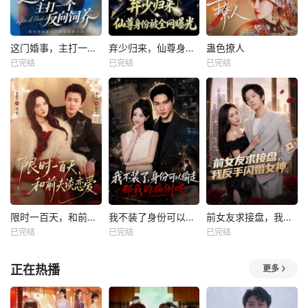
这门婚事，主打一个反向饲养
弃少归来，仙尊身份被全网曝光
蛊色撩人
已完结
已完结
已完结
限时一百天，和前夫谈恋爱
我不装了身份可以偷走那我的病例呢
前女友求接盘，我反手闪婚女神
已完结
已完结
已完结
正在热播
更多