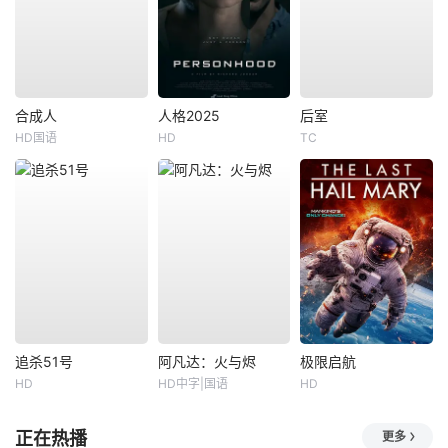
合成人
人格2025
后室
HD国语
HD
TC
追杀51号
阿凡达：火与烬
极限启航
HD
HD中字|国语
HD
正在热播
更多