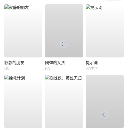
寂静的朋友
隔壁的女孩
提示词
HD
HD
HD中字