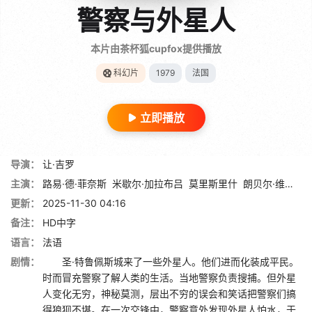
警察与外星人
本片由茶杯狐cupfox提供播放
科幻片
1979
法国
立即播放
导演：
让·吉罗
主演：
路易·德·菲奈斯
米歇尔·加拉布吕
莫里斯里什
朗贝尔·维尔森
更新：
2025-11-30 04:16
备注：
HD中字
语言：
法语
剧情：
圣·特鲁佩斯城来了一些外星人。他们进而化装成平民。
时而冒充警察了解人类的生活。当地警察负责搜捕。但外星
人变化无穷，神秘莫测，层出不穷的误会和笑话把警察们搞
得狼狈不堪。在一次交锋中，警察意外发现外星人怕水，于