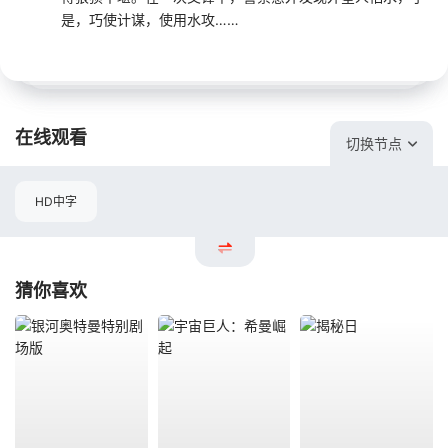
是，巧使计谋，使用水攻……
在线观看
切换节点
HD中字
猜你喜欢