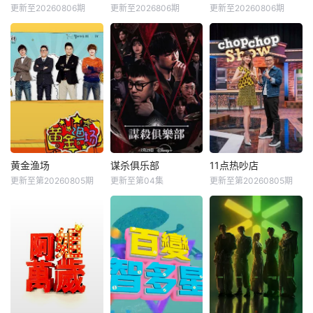
更新至20260806期
更新至2026806期
更新至20260806期
黄金渔场
谋杀俱乐部
11点热吵店
更新至第20260805期
更新至第04集
更新至第20260805期