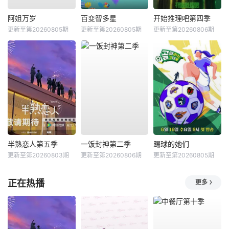
阿姐万岁
百变智多星
开始推理吧第四季
更新至第20260805期
更新至第20260805期
更新至第20260806期
半熟恋人第五季
一饭封神第二季
踢球的她们
更新至第20260803期
更新至第20260806期
更新至第20260805期
正在热播
更多