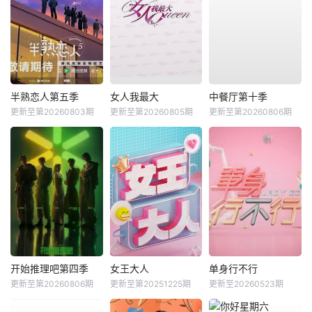
半熟恋人第五季
女人我最大
中餐厅第十季
更新至第20260803期
更新至第20260805期
更新至第20260806期
开始推理吧第四季
女王大人
单身行不行
更新至第20260806期
更新至第20251225期
更新至20260523期