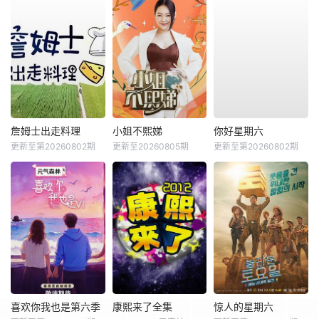
詹姆士出走料理
小姐不熙娣
你好星期六
更新至第20260802期
更新至20260805期
更新至第20260802期
喜欢你我也是第六季
康熙来了全集
惊人的星期六