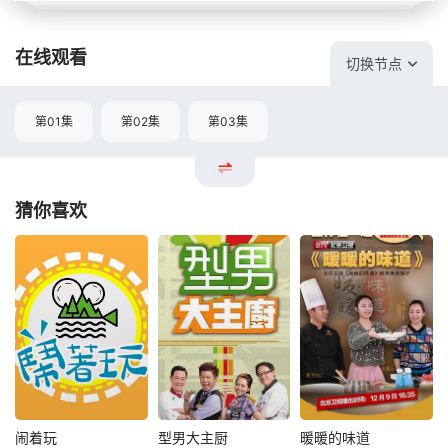
在线观看
切换节点
第01集
第02集
第03集
猜你喜欢
闹着玩
型男大主厨
暖暖的味道