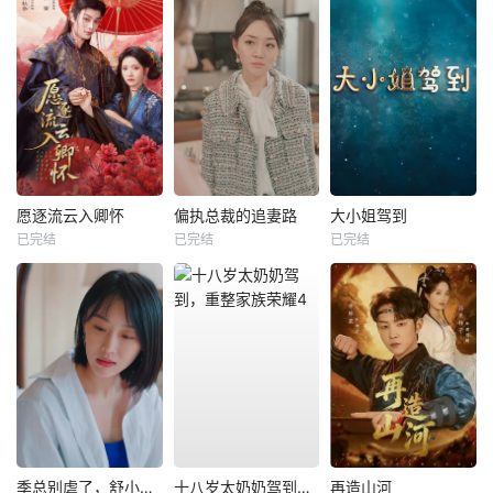
愿逐流云入卿怀
偏执总裁的追妻路
大小姐驾到
已完结
已完结
已完结
季总别虐了，舒小姐已嫁人
十八岁太奶奶驾到，重整家族荣耀4
再造山河