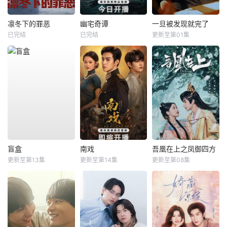
凛冬下的罪恶
幽宅奇谭
一旦被发现就完了
已完结
已完结
更新至第01集
盲盒
南戏
吾凰在上之凤御四方
更新至第13集
更新至第14集
更新至第08集