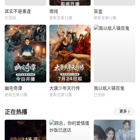
其实不是重逢
南戏
盲盒
已完结
更新至第13集
更新至第12集
幽宅奇谭
大唐少年天行传
我以纸人镇百鬼
更新至第15集
更新至第12集
已完结
正在热播
更多