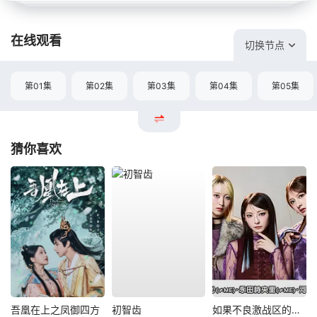
在线观看
切换节点
第01集
第02集
第03集
第04集
第05集
猜你喜欢
吾凰在上之凤御四方
初智齿
如果不良激战区的四天王转生成了偶像团体？