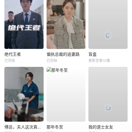
绝代王者
偏执总裁的追妻路
盲盒
已完结
已完结
更新至第10集
傅总，夫人这次真的死了
那年冬至
我的道士女友