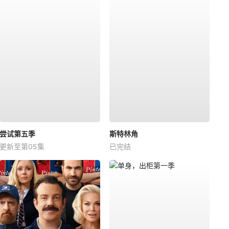
尝试第五季
斯特林角
更新至第05集
已完结