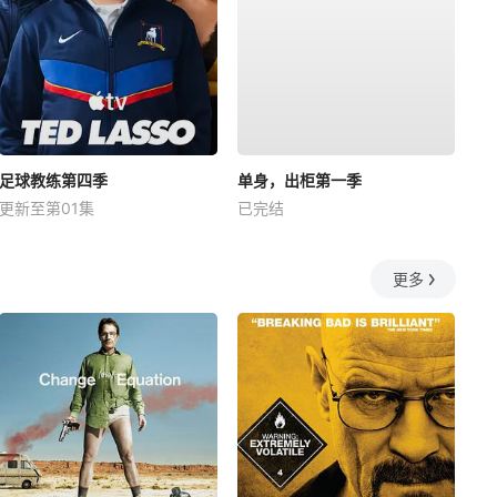
足球教练第四季
单身，出柜第一季
更新至第01集
已完结
更多