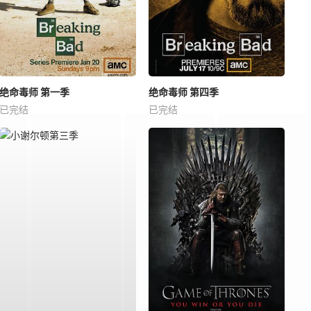
绝命毒师 第一季
绝命毒师 第四季
已完结
已完结