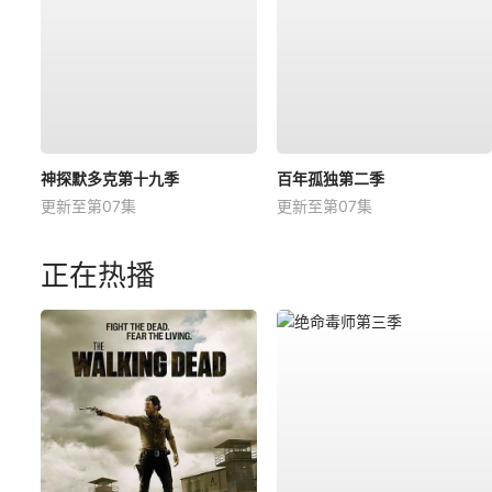
神探默多克第十九季
百年孤独第二季
更新至第07集
更新至第07集
正在热播