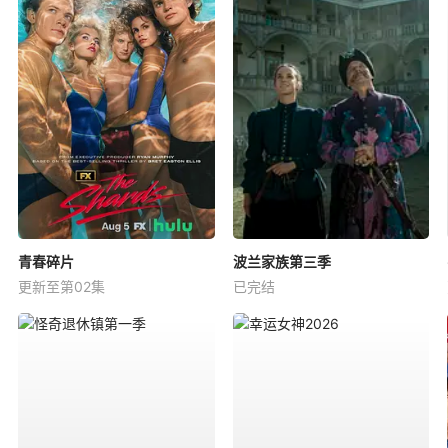
青春碎片
波兰家族第三季
更新至第02集
已完结