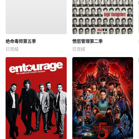
绝命毒师第五季
愤怒管理第二季
已完结
已完结