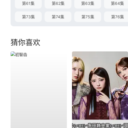
第61集
第62集
第63集
第64集
第73集
第74集
第75集
第76集
猜你喜欢