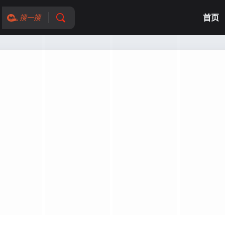
首页
搜一搜