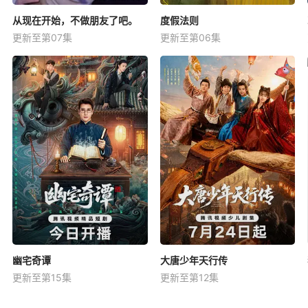
从现在开始，不做朋友了吧。
度假法则
更新至第07集
更新至第06集
幽宅奇谭
大唐少年天行传
更新至第15集
更新至第12集