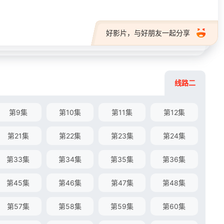
好影片，与好朋友一起分享
线路二
第9集
第10集
第11集
第12集
第21集
第22集
第23集
第24集
第33集
第34集
第35集
第36集
第45集
第46集
第47集
第48集
第57集
第58集
第59集
第60集