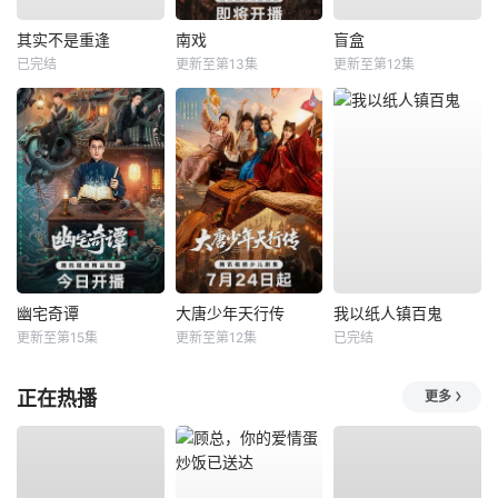
其实不是重逢
南戏
盲盒
已完结
更新至第13集
更新至第12集
幽宅奇谭
大唐少年天行传
我以纸人镇百鬼
更新至第15集
更新至第12集
已完结
正在热播
更多