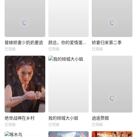
替嫁娇妻少奶奶要逃
顾总，你的爱情蛋炒饭已送达
娇妻归来第二季
已完结
已完结
已完结
绝世战神在乡村
我的倾城大小姐
逍遥赘婿
已完结
已完结
已完结