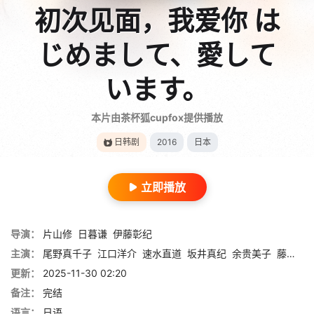
初次见面，我爱你 は
じめまして、愛して
います。
本片由茶杯狐cupfox提供播放
日韩剧
2016
日本
立即播放
导演：
片山修
日暮谦
伊藤彰纪
主演：
尾野真千子
江口洋介
速水直道
坂井真纪
余贵美子
藤龙也
更新：
2025-11-30 02:20
备注：
完结
语言：
日语