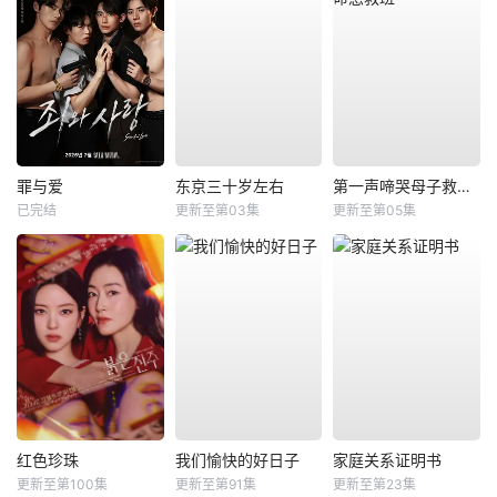
罪与爱
东京三十岁左右
第一声啼哭母子救命急救班
已完结
更新至第03集
更新至第05集
红色珍珠
我们愉快的好日子
家庭关系证明书
更新至第100集
更新至第91集
更新至第23集