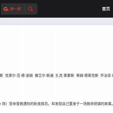
首页
搜一搜
密斯
克莱尔·范·德·波姆
雅艾尔·斯通
扎克·莱蒙斯
蒂姆·德莱克斯
乔治亚
eson 饰）受命营救遇险的卧底探员，却发现自己置身于一场致命阴谋的故事