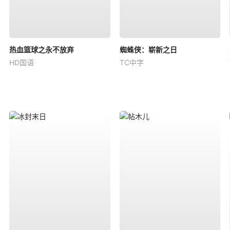
热血篮球之永不放弃
蜘蛛侠：崭新之日
HD国语
TC中字