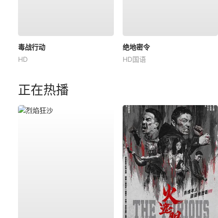
毒战行动
绝地密令
HD
HD国语
正在热播