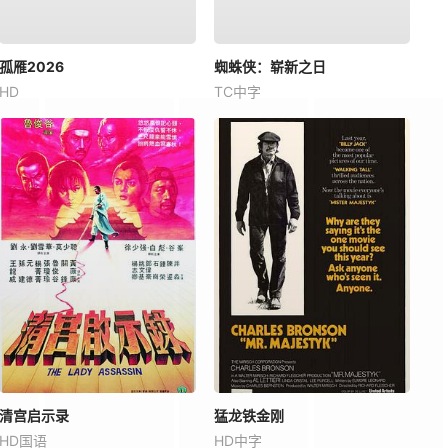
孤雁2026
蜘蛛侠：崭新之日
HD
TC中字
清宫启示录
猛龙铁金刚
HD国语
HD中字