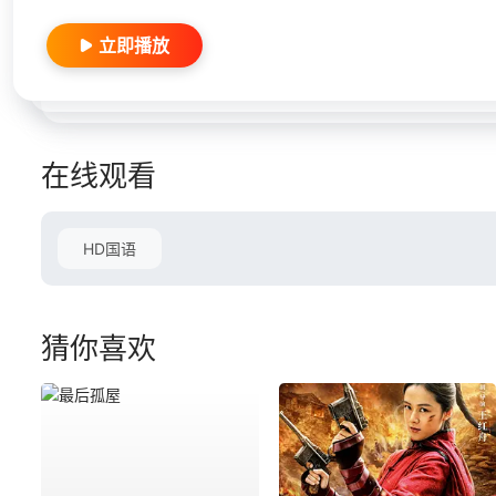
立即播放
在线观看
HD国语
猜你喜欢