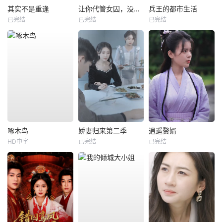
其实不是重逢
让你代管女囚，没让你称帝啊
兵王的都市生活
已完结
已完结
已完结
啄木鸟
娇妻归来第二季
逍遥赘婿
HD中字
已完结
已完结