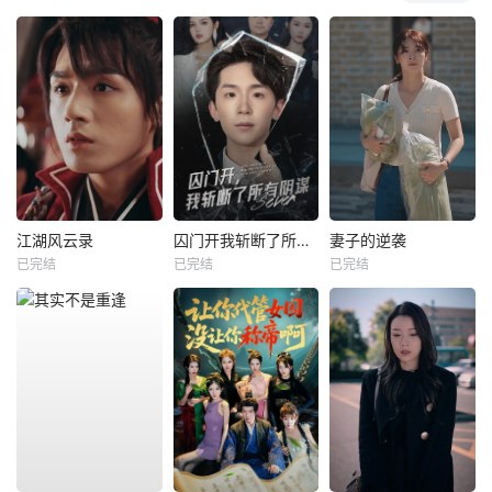
江湖风云录
囚门开我斩断了所有阴谋
妻子的逆袭
已完结
已完结
已完结