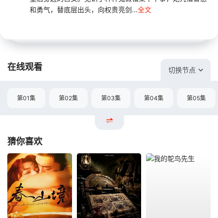
和勇气，替底层出头，向权贵亮剑...
全文
在线观看
切换节点
第01集
第02集
第03集
第04集
第05集
猜你喜欢