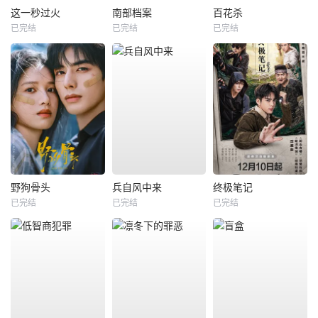
这一秒过火
南部档案
百花杀
已完结
已完结
已完结
野狗骨头
兵自风中来
终极笔记
已完结
已完结
已完结