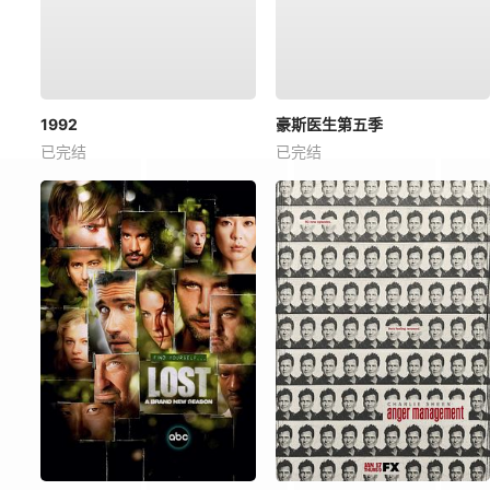
1992
豪斯医生第五季
已完结
已完结