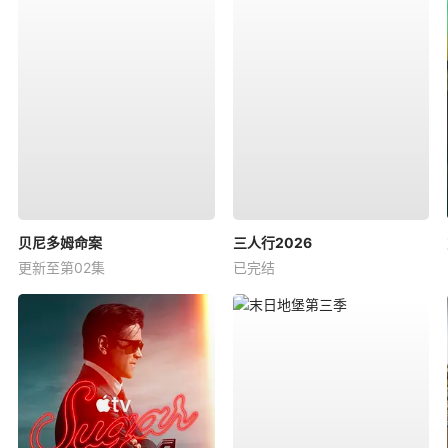
贝尼多姆命案
三人行2026
更新至第02集
已完结