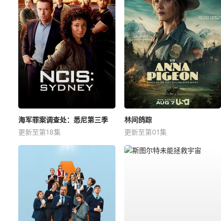
海军罪案调查处：悉尼第三季
林间鸽踪
更新至第18集
更新至第01集