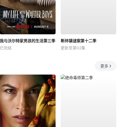
我与沃尔特家男孩的生活第三季
断林镇谜案第十二季
已完结
更新至第02集
更多