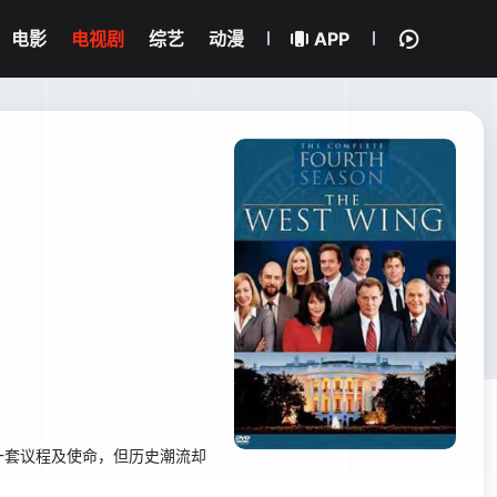
电影
电视剧
综艺
动漫
APP
套议程及使命，但历史潮流却