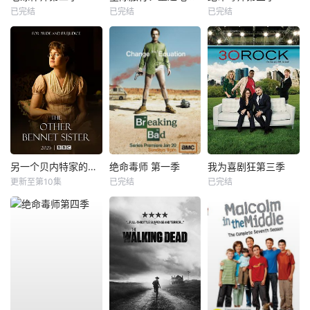
已完结
已完结
已完结
另一个贝内特家的姐妹
绝命毒师 第一季
我为喜剧狂第三季
更新至第10集
已完结
已完结