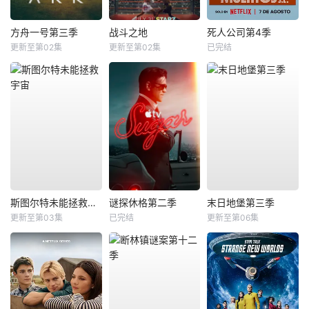
方舟一号第三季
战斗之地
死人公司第4季
更新至第02集
更新至第02集
已完结
斯图尔特未能拯救宇宙
谜探休格第二季
末日地堡第三季
更新至第03集
已完结
更新至第06集