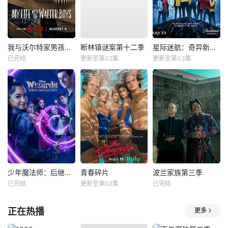
我与沃尔特家男孩的生活第三季
断林镇谜案第十二季
星际迷航：奇异新世界第四季
已完结
更新至第02集
更新至第03集
少年魔法师：后继者第三季
青春碎片
波兰家族第三季
已完结
更新至第02集
已完结
正在热播
更多