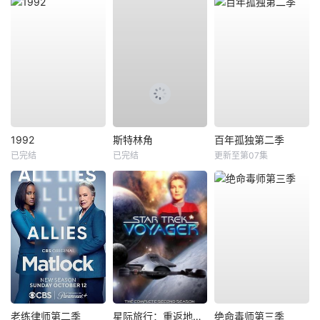
1992
斯特林角
百年孤独第二季
已完结
已完结
更新至第07集
老练律师第二季
星际旅行：重返地球第二季
绝命毒师第三季