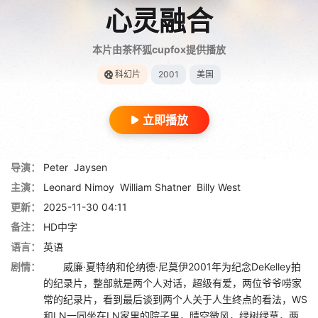
心灵融合
本片由茶杯狐cupfox提供播放
科幻片
2001
美国
立即播放
导演：
Peter
Jaysen
主演：
Leonard Nimoy
William Shatner
Billy West
更新：
2025-11-30 04:11
备注：
HD中字
语言：
英语
剧情：
威廉·夏特纳和伦纳德·尼莫伊2001年为纪念DeKelley拍
的纪录片，整部就是两个人对话，超级有爱，两位爷爷唠家
常的纪录片，看到最后谈到两个人关于人生终点的看法，WS
和LN一同坐在LN家里的院子里，晴空微风，绿树绿草，两