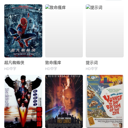
超凡蜘蛛侠
致命瘙痒
提示词
HD中字
HD中字
HD中字