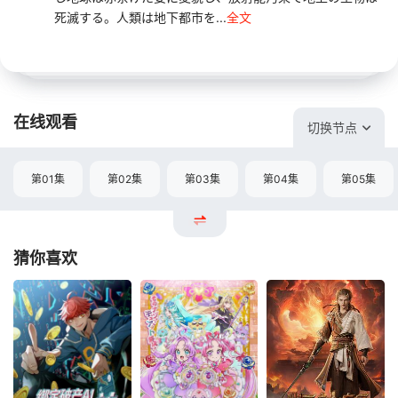
死滅する。人類は地下都市を...
全文
在线观看
切换节点
第01集
第02集
第03集
第04集
第05集
猜你喜欢