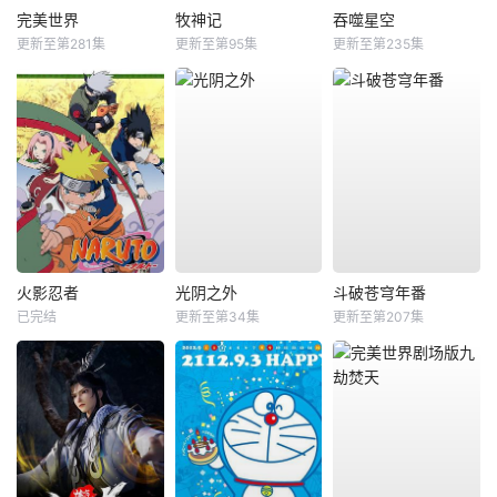
完美世界
牧神记
吞噬星空
更新至第281集
更新至第95集
更新至第235集
火影忍者
光阴之外
斗破苍穹年番
已完结
更新至第34集
更新至第207集