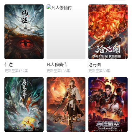
仙逆
凡人修仙传
沧元图
更新至第152集
更新至第186集
更新至第89集