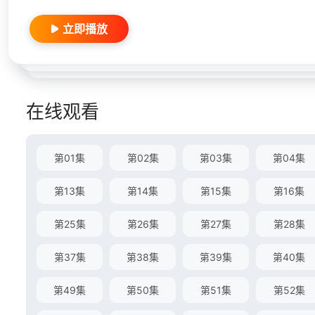
立即播放
在线观看
第01集
第02集
第03集
第04集
第13集
第14集
第15集
第16集
第25集
第26集
第27集
第28集
第37集
第38集
第39集
第40集
第49集
第50集
第51集
第52集