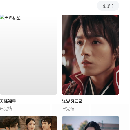
更多
天降福星
江湖风云录
已完结
已完结