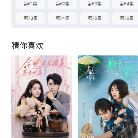
第61集
第62集
第63集
第64集
第73集
第74集
第75集
第76集
猜你喜欢