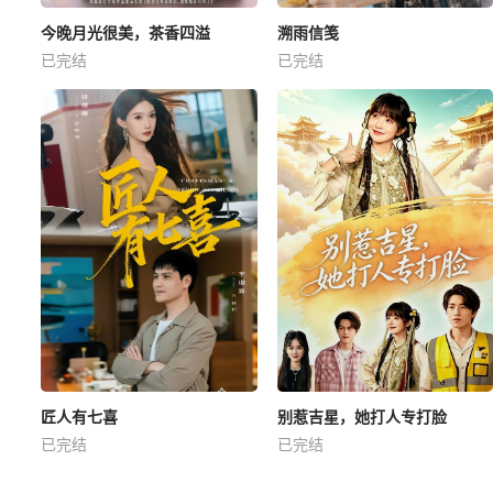
今晚月光很美，茶香四溢
溯雨信笺
已完结
已完结
匠人有七喜
别惹吉星，她打人专打脸
已完结
已完结