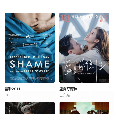
羞耻2011
盛夏芬德拉
HD
已完结