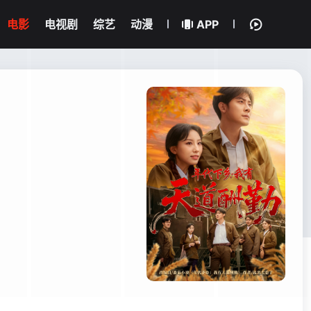
电影
电视剧
综艺
动漫
APP