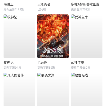
海贼王
火影忍者
多啦A梦新番水田版
更新至第1172集
已完结
更新至第759集
牧神记
沧元图
武神主宰
更新至第94集
更新至第89集
更新至第680集