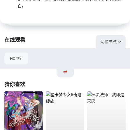
白。
在线观看
切换节点
HD中字
猜你喜欢