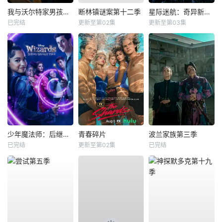
我与沃尔特家男孩的生活第三季
断林镇谜案第十二季
星际迷航：奇异新世界第四季
已完结
更新至第02集
更新至第03集
少年魔法师：后继者第三季
青春碎片
波兰家族第三季
已完结
更新至第02集
已完结