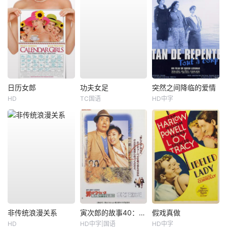
日历女郎
功夫女足
突然之间降临的爱情
HD
TC国语
HD中字
非传统浪漫关系
寅次郎的故事40：寅次郎沙拉纪念日
假戏真做
HD
HD中字|国语
HD中字