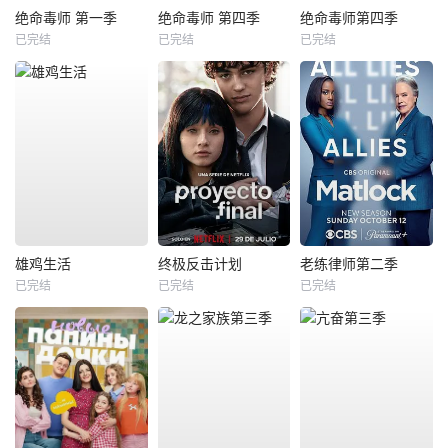
绝命毒师 第一季
绝命毒师 第四季
绝命毒师第四季
已完结
已完结
已完结
雄鸡生活
终极反击计划
老练律师第二季
已完结
已完结
已完结