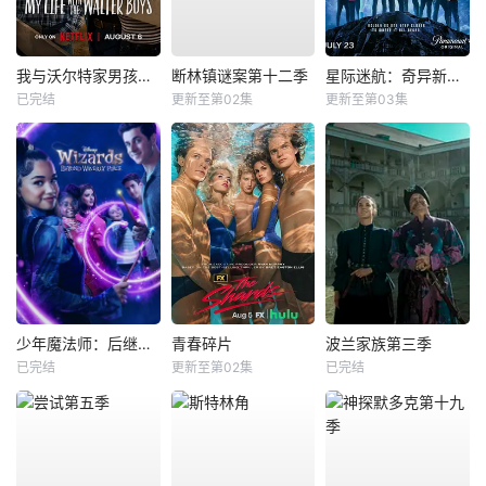
我与沃尔特家男孩的生活第三季
断林镇谜案第十二季
星际迷航：奇异新世界第四季
已完结
更新至第02集
更新至第03集
少年魔法师：后继者第三季
青春碎片
波兰家族第三季
已完结
更新至第02集
已完结