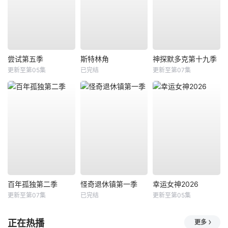
尝试第五季
斯特林角
神探默多克第十九季
更新至第05集
已完结
更新至第07集
百年孤独第二季
怪奇退休镇第一季
幸运女神2026
更新至第07集
已完结
更新至第05集
正在热播
更多