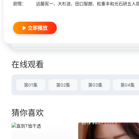
剧情：
远藤宪一、大杉涟、田口智朗、松重丰和光石研五人原本
立即播放
在线观看
第01集
第02集
第03集
第04集
猜你喜欢