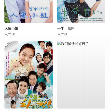
人鱼小姐
一半，蓝色
已完结
已完结