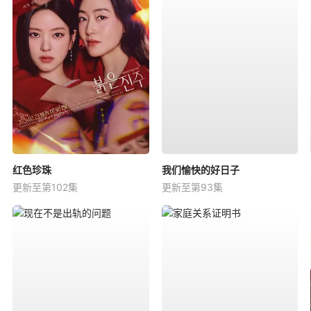
红色珍珠
我们愉快的好日子
更新至第102集
更新至第93集