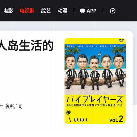
电影
电视剧
综艺
动漫
APP
无人岛生活的
世
役所广司