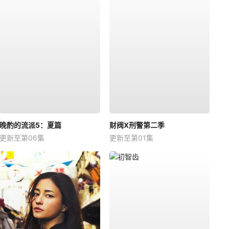
晚酌的流派5：夏篇
财阀X刑警第二季
更新至第06集
更新至第01集