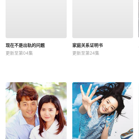
现在不是出轨的问题
家庭关系证明书
更新至第04集
更新至第24集