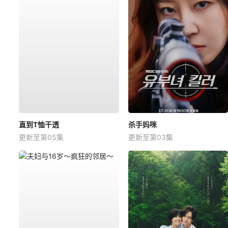
直到T恤干透
杀手妈咪
更新至第05集
更新至第03集