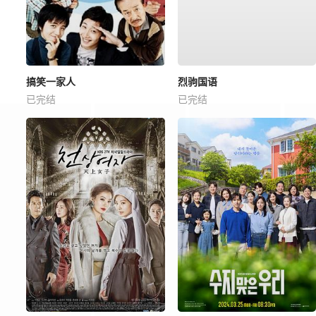
搞笑一家人
烈驹国语
已完结
已完结