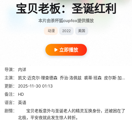
宝贝老板：圣诞红利
本片由茶杯狐cupfox提供播放
动漫
2022
美国
立即播放
导演：
内详
主演：
凯文·迈克尔·理查德森
乔治·洛佩兹
裘蒂·班森
皮尔斯·加格农
更新：
2025-11-30 01:13
备注：
HD
语言：
英语
剧情：
宝贝老板意外与圣诞老人的精灵互换身份，还被困在了
北极，平安夜就此发生惊人转折。