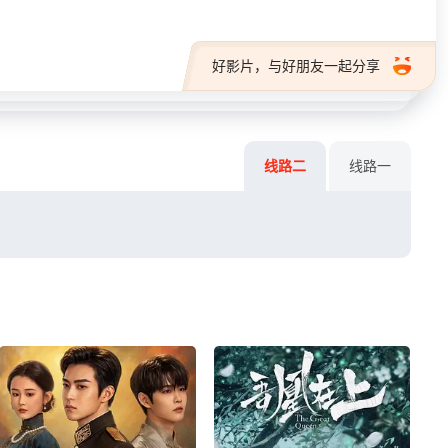
好影片，与好朋友一起分享
线路二
线路一