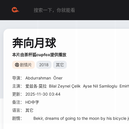
奔向月球
本片由茶杯狐cupfox提供播放
剧情片
2018
其它
导演：
Abdurrahman
Öner
主演：
爱兹各·莫拉
Bilal Zeynel Çelik
Ayse Nil Samlioglu
Emir
更新：
2025-11-30 03:44
备注：
HD中字
语言：
其它
剧情：
Bekir, dreams of going to the moon by his bicycle just 