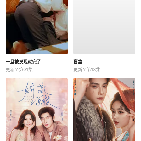
一旦被发现就完了
盲盒
更新至第01集
更新至第13集