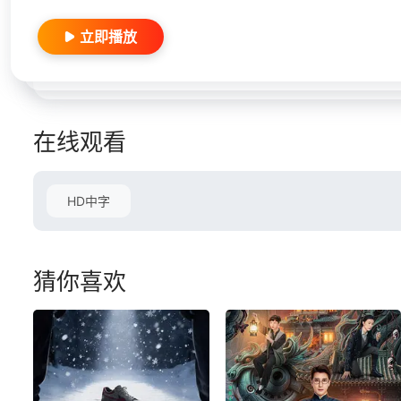
立即播放
在线观看
HD中字
猜你喜欢