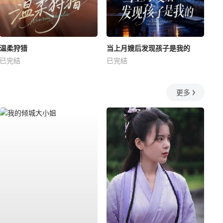
温柔狩猎
当上月嫂后发现孩子是我的
已完结
已完结
更多