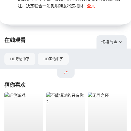
狂，决定联合一般狐朋狗友将这横财...
全文
在线观看
切换节点
HD粤语中字
HD国语中字
猜你喜欢