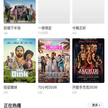
狂唱下半场
一夜限定
今晚正好
HD
TC中字
HD
低弧慢球
72小时2026
开膛手杰克2026
HD
HD
HD
正在热播
更多