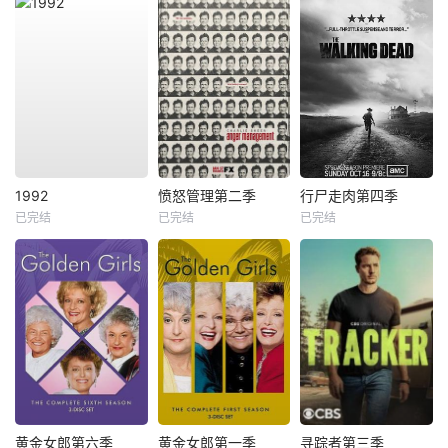
1992
愤怒管理第二季
行尸走肉第四季
已完结
已完结
已完结
黄金女郎第六季
黄金女郎第一季
寻踪者第三季