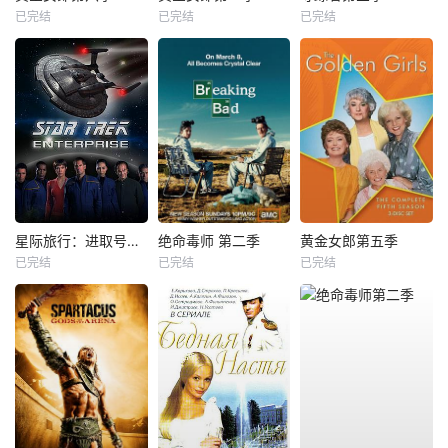
已完结
已完结
已完结
星际旅行：进取号第一季
绝命毒师 第二季
黄金女郎第五季
已完结
已完结
已完结