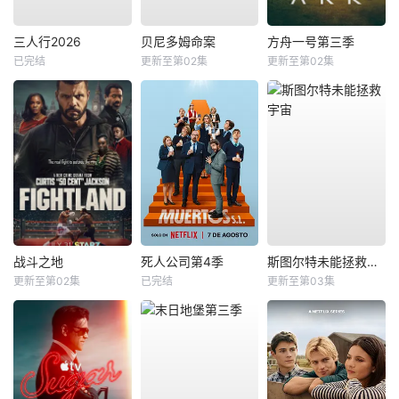
三人行2026
贝尼多姆命案
方舟一号第三季
已完结
更新至第02集
更新至第02集
战斗之地
死人公司第4季
斯图尔特未能拯救宇宙
更新至第02集
已完结
更新至第03集