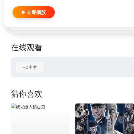
立即播放
在线观看
HD中字
猜你喜欢