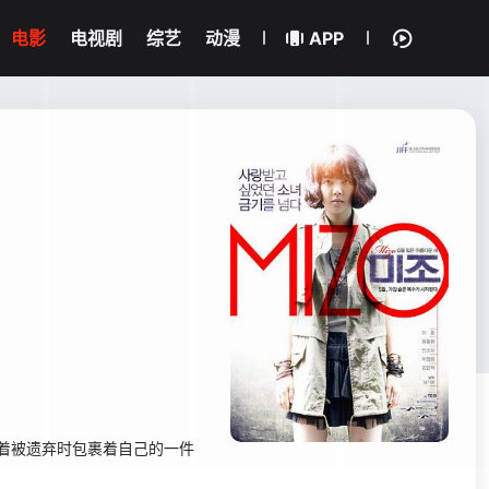
电影
电视剧
综艺
动漫
APP
着被遗弃时包裹着自己的一件