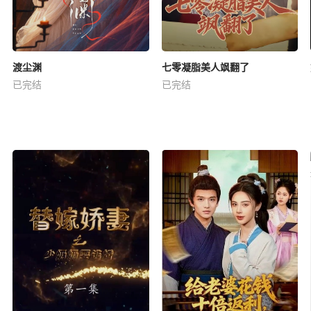
渡尘渊
七零凝脂美人飒翻了
已完结
已完结