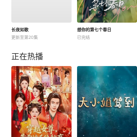
长夜如歌
想你的第七个春日
更新至第20集
已完结
正在热播