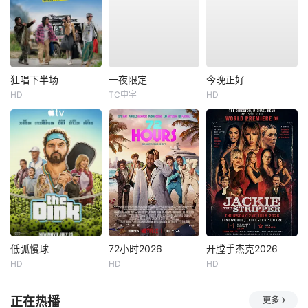
狂唱下半场
一夜限定
今晚正好
HD
TC中字
HD
低弧慢球
72小时2026
开膛手杰克2026
HD
HD
HD
正在热播
更多