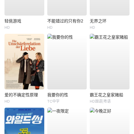
轻佻游戏
不能错过的只有你2
无界之环
HD
HD
HD
爱的不确定性原理
我要你的性
霸王花之皇家赌船
HD
TC中字
HD国语|粤语