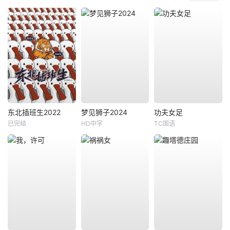
东北插班生2022
梦见狮子2024
功夫女足
已完结
HD中字
TC国语