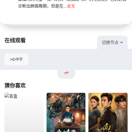
诊断出肺癌晚期，但是在...
全文
在线观看
切换节点
HD中字
猜你喜欢