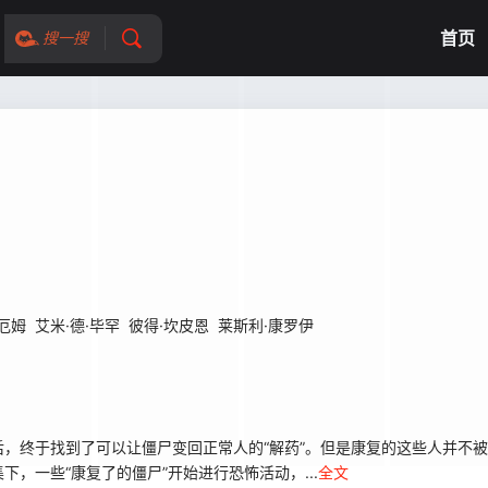
首页
搜一搜
厄姆
艾米·德·毕罕
彼得·坎皮恩
莱斯利·康罗伊
终于找到了可以让僵尸变回正常人的“解药”。但是康复的这些人并不被
，一些“康复了的僵尸”开始进行恐怖活动，...
全文