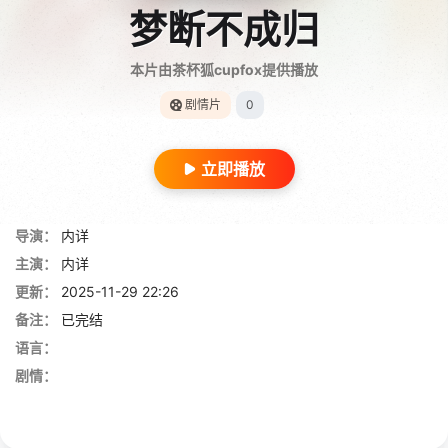
梦断不成归
本片由茶杯狐cupfox提供播放
剧情片
0
立即播放
导演：
内详
主演：
内详
更新：
2025-11-29 22:26
备注：
已完结
语言：
剧情：