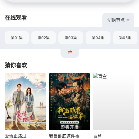
在线观看
切换节点
第01集
第02集
第03集
第04集
第05集
猜你喜欢
爱情正路过
我当卧底这件事
盲盒