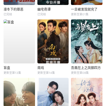
凛冬下的罪恶
幽宅奇谭
一旦被发现就完了
已完结
已完结
更新至第01集
盲盒
南戏
吾凰在上之凤御四方
更新至第13集
更新至第14集
更新至第08集