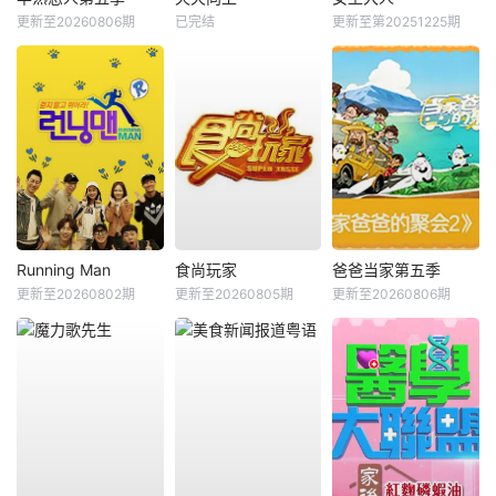
更新至20260806期
已完结
更新至第20251225期
Running Man
食尚玩家
爸爸当家第五季
更新至20260802期
更新至20260805期
更新至20260806期