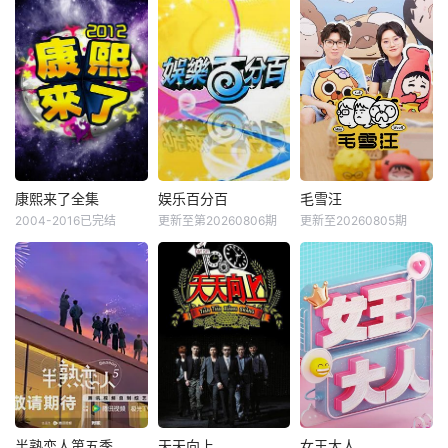
康熙来了全集
娱乐百分百
毛雪汪
2004-2016已完结
更新至第20260806期
更新至20260805期
半熟恋人第五季
天天向上
女王大人