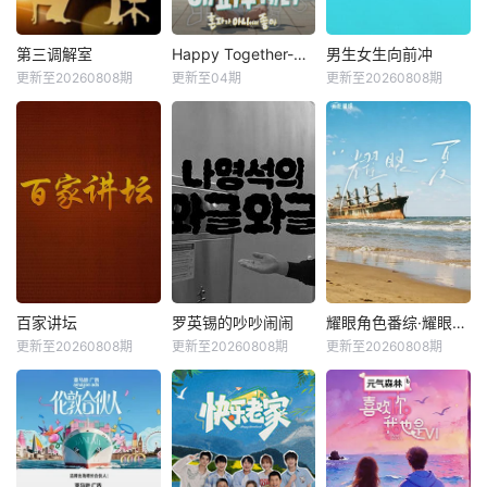
第三调解室
Happy Together-不是一个人真好
男生女生向前冲
更新至20260808期
更新至04期
更新至20260808期
百家讲坛
罗英锡的吵吵闹闹
耀眼角色番综·耀眼一夏
更新至20260808期
更新至20260808期
更新至20260808期