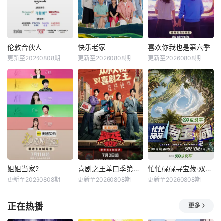
伦敦合伙人
快乐老家
喜欢你我也是第六季
更新至20260808期
更新至20260808期
更新至20260808期
姐姐当家2
喜剧之王单口季第三季
忙忙碌碌寻宝藏·双人成行季
更新至20260808期
更新至20260808期
更新至20260808期
正在热播
更多