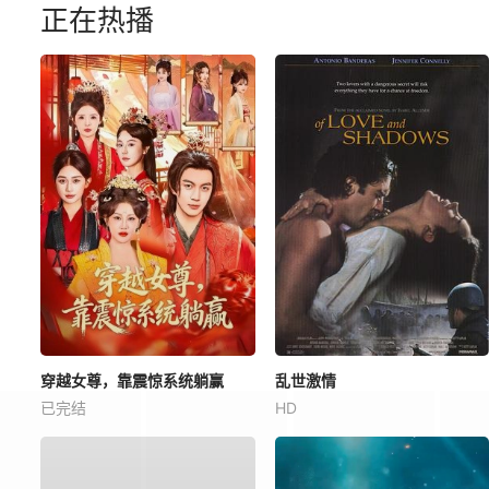
正在热播
穿越女尊，靠震惊系统躺赢
乱世激情
已完结
HD