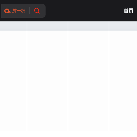
首页
搜一搜