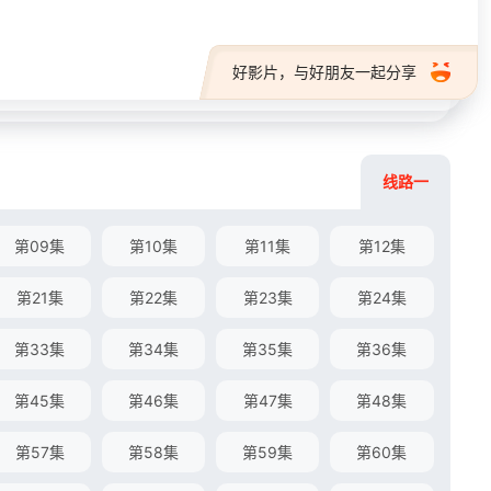
好影片，与好朋友一起分享
线路一
第09集
第10集
第11集
第12集
第21集
第22集
第23集
第24集
第33集
第34集
第35集
第36集
第45集
第46集
第47集
第48集
第57集
第58集
第59集
第60集