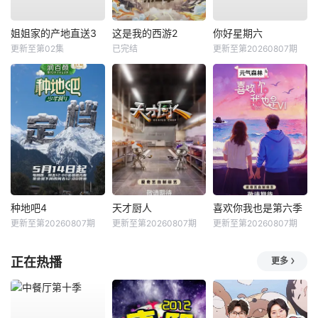
姐姐家的产地直送3
这是我的西游2
你好星期六
更新至第02集
已完结
更新至第20260807期
种地吧4
天才厨人
喜欢你我也是第六季
更新至第20260807期
更新至第20260807期
更新至第20260807期
正在热播
更多