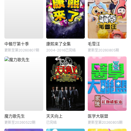
中餐厅第十季
康熙来了全集
毛雪汪
更新至第20260807期
2004-2016已完结
更新至20260805期
魔力歌先生
天天向上
医学大联盟
更新至20260522期
已完结
更新至第20260805期