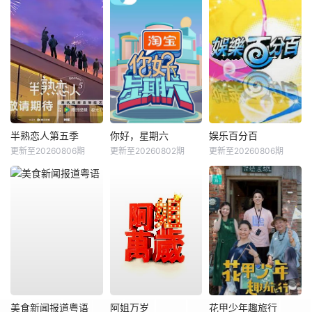
半熟恋人第五季
你好，星期六
娱乐百分百
更新至20260806期
更新至20260802期
更新至20260806期
美食新闻报道粤语
阿姐万岁
花甲少年趣旅行