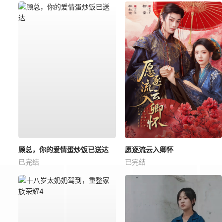
顾总，你的爱情蛋炒饭已送达
愿逐流云入卿怀
已完结
已完结