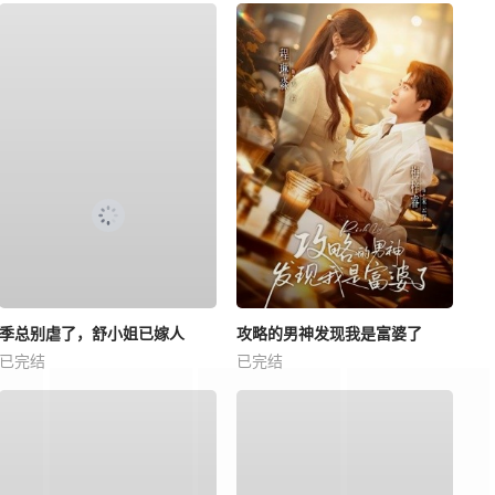
季总别虐了，舒小姐已嫁人
攻略的男神发现我是富婆了
已完结
已完结