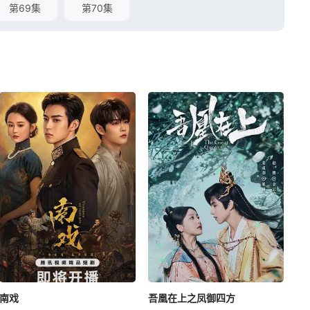
第69集
第70集
南戏
吾凰在上之凤御四方