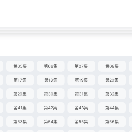
第05集
第06集
第07集
第08集
第17集
第18集
第19集
第20集
第29集
第30集
第31集
第32集
第41集
第42集
第43集
第44集
第53集
第54集
第55集
第56集