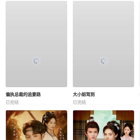
偏执总裁的追妻路
大小姐驾到
已完结
已完结