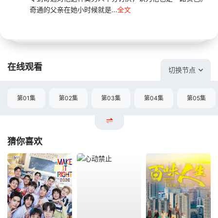
奇通的父亲在她小时候就是...
全文
在线观看
切换节点
第01集
第02集
第03集
第04集
第05集
猜你喜欢