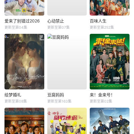
爱来了别错过2026
心动禁止
百味人生
更新至第04集
更新至第07集
更新至第252集
绘梦婚礼
豆腐妈妈
来！金来号！
更新至第08集
更新至第163集
更新至第02集