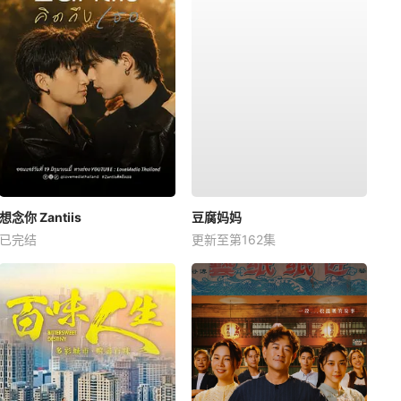
想念你 Zantiis
豆腐妈妈
已完结
更新至第162集