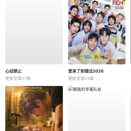
心动禁止
爱来了别错过2026
更新至第07集
更新至第04集