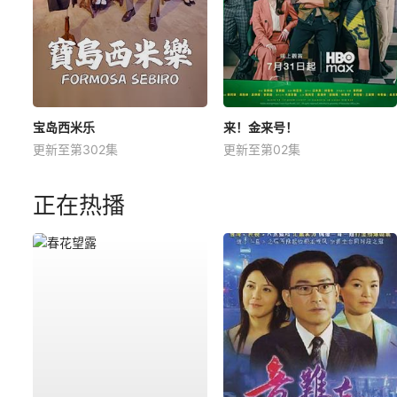
宝岛西米乐
来！金来号！
更新至第302集
更新至第02集
正在热播