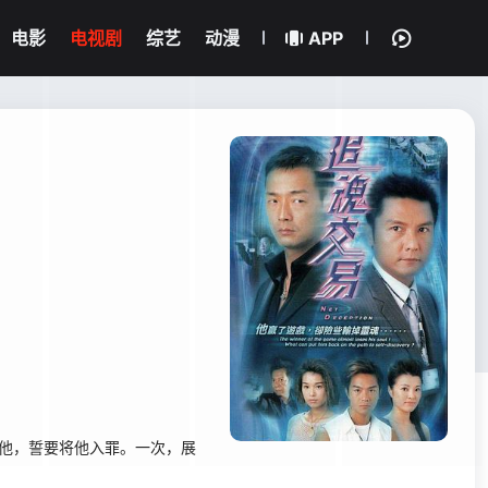
电影
电视剧
综艺
动漫
APP
他，誓要将他入罪。一次，展