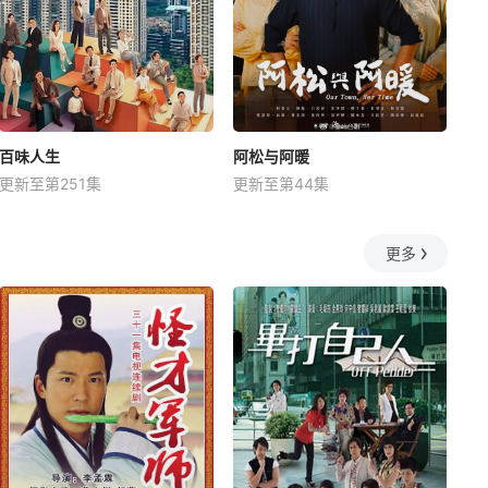
百味人生
阿松与阿暖
更新至第251集
更新至第44集
更多