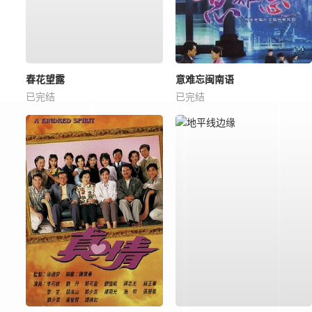
春花望露
意难忘闽南语
已完结
已完结