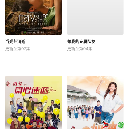
当光芒消逝
做我的专属队友
更新至第07集
更新至第04集