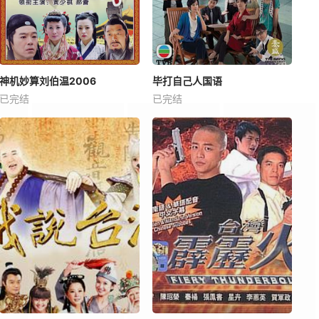
神机妙算刘伯温2006
毕打自己人国语
已完结
已完结