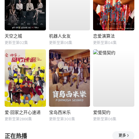
天空之城
机器人女友
恋爱演算法
更新至第02集
更新至第06集
更新至第04集
爱·回家之开心速递
宝岛西米乐
爱情契约
更新至第2866集
更新至第300集
更新至第06集
正在热播
更多