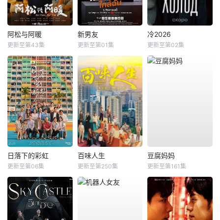
阿松与阿暖
新男友
冷2026
更新至第43集
更新至第01集
更新至第02集
日落下的彩虹
百味人生
豆腐妈妈
更新至第06集
更新至第250集
更新至第161集