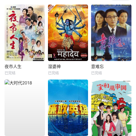
夜市人生
湿婆神
意难忘
已完结
已完结
已完结