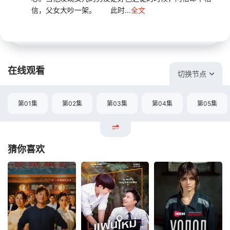
信，父女大吵一架。 此时...
全文
在线观看
切换节点
第01集
第02集
第03集
第04集
第05集
猜你喜欢