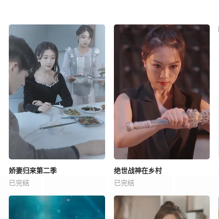
娇妻归来第二季
绝世战神在乡村
已完结
已完结