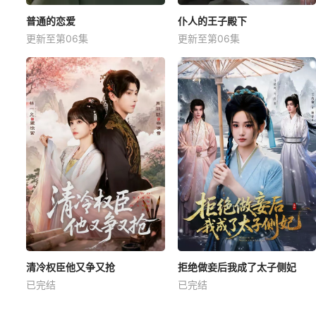
普通的恋爱
仆人的王子殿下
更新至第06集
更新至第06集
清冷权臣他又争又抢
拒绝做妾后我成了太子侧妃
已完结
已完结