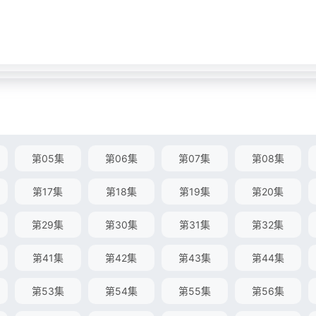
第05集
第06集
第07集
第08集
第17集
第18集
第19集
第20集
第29集
第30集
第31集
第32集
第41集
第42集
第43集
第44集
第53集
第54集
第55集
第56集