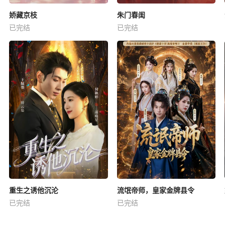
娇藏京枝
朱门春闺
已完结
已完结
重生之诱他沉沦
流氓帝师，皇家金牌县令
已完结
已完结