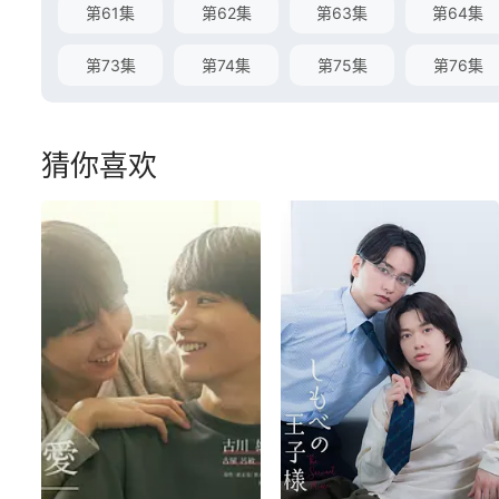
第61集
第62集
第63集
第64集
第73集
第74集
第75集
第76集
猜你喜欢