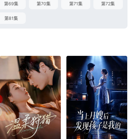
第69集
第70集
第71集
第72集
第81集