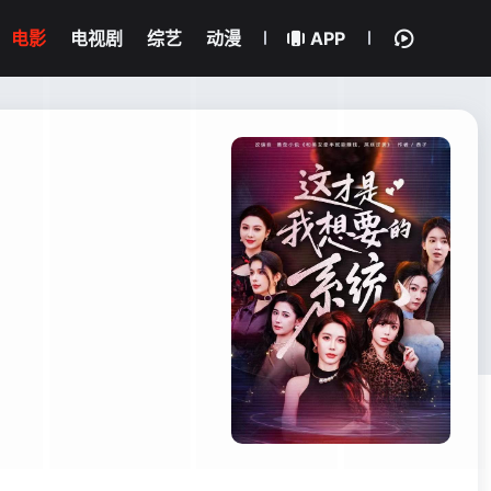
电影
电视剧
综艺
动漫
APP