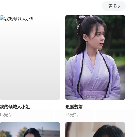
更多
我的倾城大小姐
逍遥赘婿
已完结
已完结