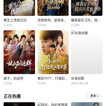
重生之诱他沉沦
流氓帝师，皇家金牌县令
嫌我是实习生，我亮出老板身份
已完结
已完结
已完结
娘子，别这样
重回1977，打猎赶山娶老婆
长夜如歌
已完结
已完结
更新至第22集
正在热播
更多