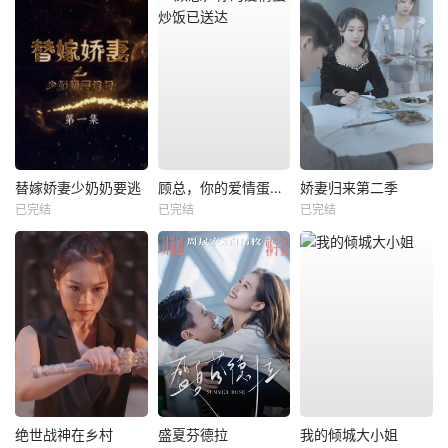
替嫁娇妻少奶奶要逃
顾总，你的爱情蛋炒饭已送达
娇妻归来第二季
已完结
已完结
已完结
绝世战神在乡村
盛夏芬德拉
我的倾城大小姐