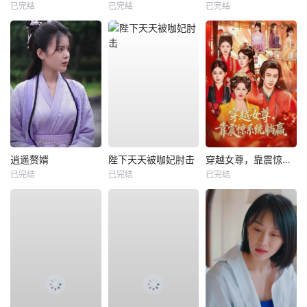
已完结
已完结
已完结
逍遥赘婿
陛下天天被咖妃肘击
穿越女尊，靠震惊系统躺赢
已完结
已完结
已完结