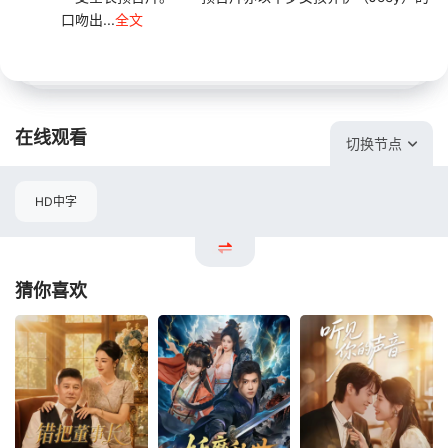
口吻出...
全文
在线观看
切换节点
HD中字
猜你喜欢