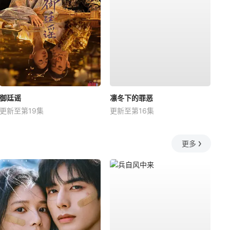
御廷谣
凛冬下的罪恶
更新至第19集
更新至第16集
更多