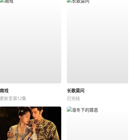
南戏
长歌莫问
更新至第12集
已完结