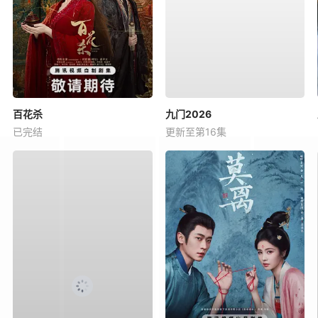
百花杀
九门2026
已完结
更新至第16集