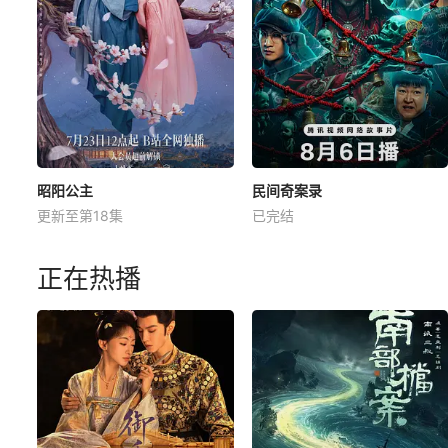
昭阳公主
民间奇案录
更新至第18集
已完结
正在热播