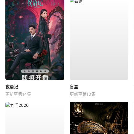
夜语记
盲盒
更新至第14集
更新至第10集