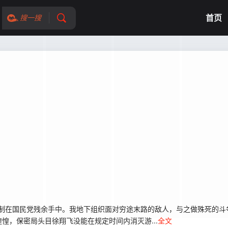
首页
搜一搜
控制在国民党残余手中。我地下组织面对穷途末路的敌人，与之做殊死的斗
惶，保密局头目徐翔飞没能在规定时间内消灭游...
全文