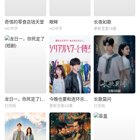
奇怪的零食店钱天堂
眼眸
长夜如歌
HD中字
HD中字
更新至第18集
龙日一，你死定了(短剧)
今晚也要和连环杀手约会
长歌莫问
已完结
更新至第06集
已完结