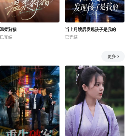
温柔狩猎
当上月嫂后发现孩子是我的
已完结
已完结
更多