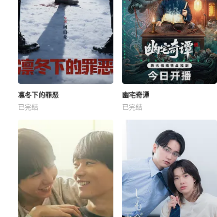
凛冬下的罪恶
幽宅奇谭
已完结
已完结