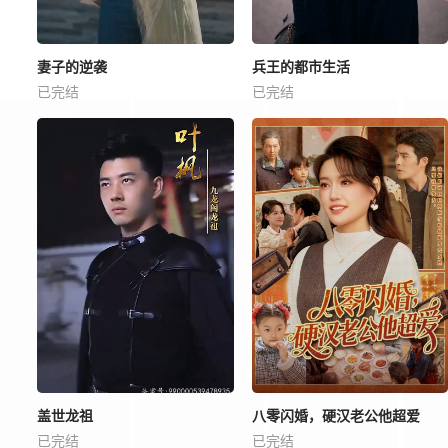
妻子的逆袭
兵王的都市生活
已完结
已完结
盖世龙祖
八零闪婚，硬汉老公他超爱
已完结
已完结