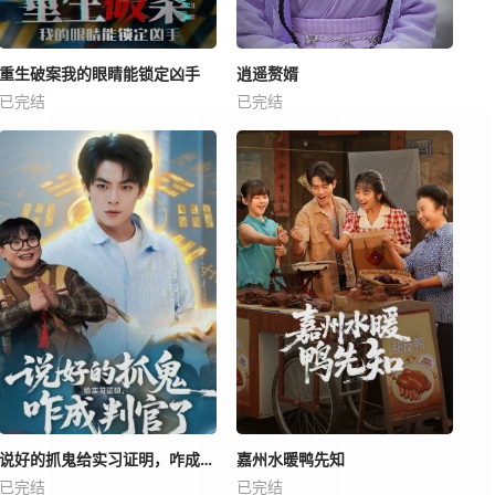
重生破案我的眼睛能锁定凶手
逍遥赘婿
已完结
已完结
说好的抓鬼给实习证明，咋成判官了
嘉州水暖鸭先知
已完结
已完结