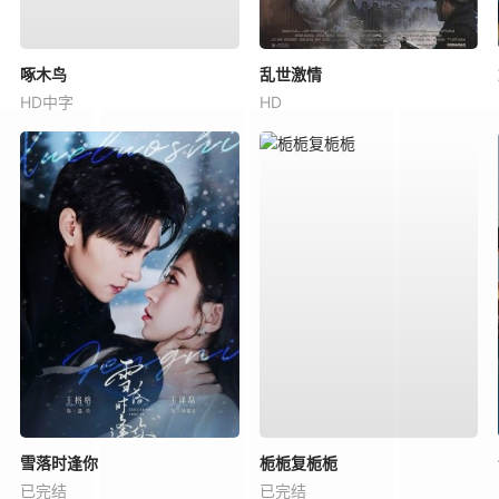
啄木鸟
乱世激情
HD中字
HD
雪落时逢你
栀栀复栀栀
已完结
已完结