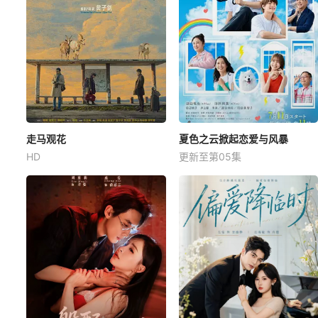
走马观花
夏色之云掀起恋爱与风暴
HD
更新至第05集