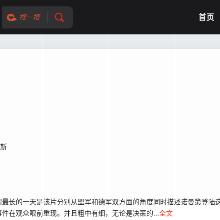
首页
搜一搜
顿斯
最长的一天是该片分别从盟军和德军双方面的角度同时描述诺曼第登陆这
件在观众眼前重现。并且粗中有细，无论是决策的...
全文