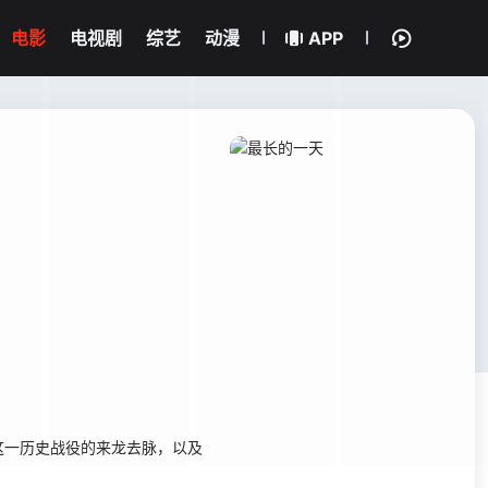
电影
电视剧
综艺
动漫
APP
一历史战役的来龙去脉，以及