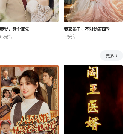
秦爷，领个证先
我家娘子，不对劲第四季
已完结
已完结
更多