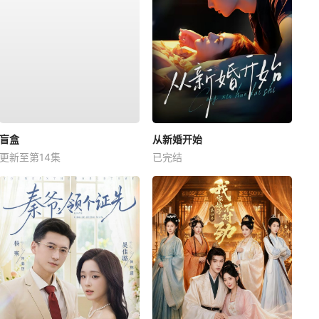
盲盒
从新婚开始
更新至第14集
已完结