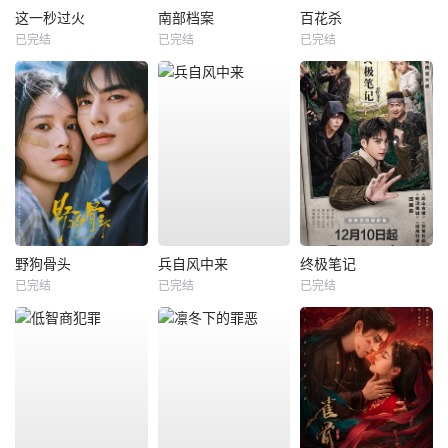
这一秒过火
南部档案
百花杀
已完结
已完结
已完结
野狗骨头
兵自风中来
终极笔记
已完结
已完结
已完结