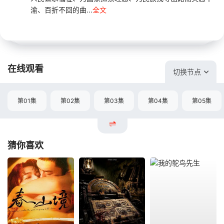
渝、百折不回的曲...
全文
在线观看
切换节点
第01集
第02集
第03集
第04集
第05集
猜你喜欢