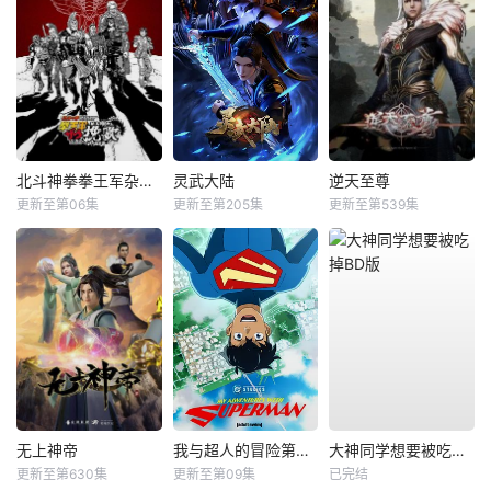
北斗神拳拳王军杂兵们的挽歌
灵武大陆
逆天至尊
更新至第06集
更新至第205集
更新至第539集
无上神帝
我与超人的冒险第三季
大神同学想要被吃掉BD版
更新至第630集
更新至第09集
已完结