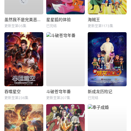
虽然我不是完美恶女～雏宫蝶鼠替换传～
星星狐的体验
海贼王
更新至第05集
已完结
更新至第1173集
吞噬星空
斗破苍穹年番
新成龙历险记
更新至第236集
更新至第207集
已完结