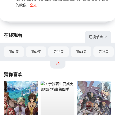
的映像...
全文
在线观看
切换节点
第01集
第02集
第03集
第04集
第05集
猜你喜欢