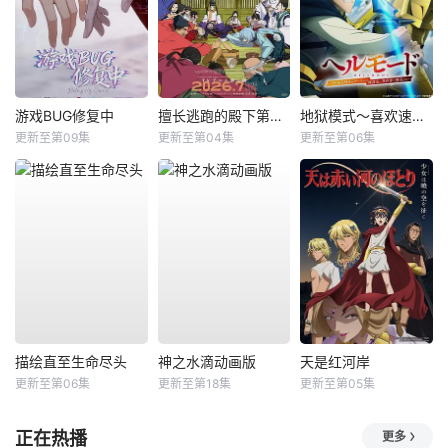
游戏BUG修复中
擅长逃跑的殿下第二季
地狱模式～喜欢速通游戏的玩家在废设定异世界无双～第2季
更新至第09集
更新至第04集
更新至第06集
描绘直至生命尽头
神之水滴动画版
天是红河岸
更新至第06集
更新至第18集
更新至第05集
正在热播
更多